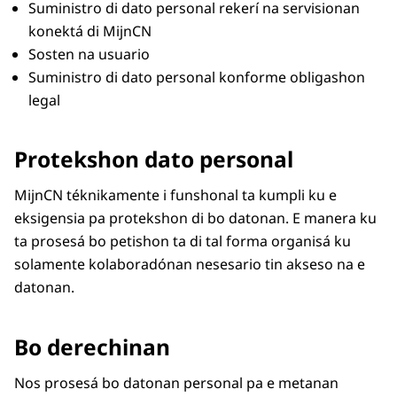
Suministro di dato personal rekerí na servisionan
konektá di MijnCN
Sosten na usuario
Suministro di dato personal konforme obligashon
legal
Protekshon dato personal
MijnCN téknikamente i funshonal ta kumpli ku e
eksigensia pa protekshon di bo datonan. E manera ku
ta prosesá bo petishon ta di tal forma organisá ku
solamente kolaboradónan nesesario tin akseso na e
datonan.
Bo derechinan
Nos prosesá bo datonan personal pa e metanan