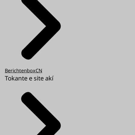
BerichtenboxCN
Tokante e site akí