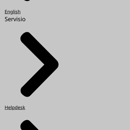
English
Servisio
Helpdesk