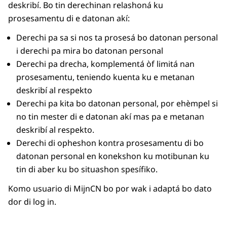
deskribí. Bo tin derechinan relashoná ku
prosesamentu di e datonan akí:
Derechi pa sa si nos ta prosesá bo datonan personal
i derechi pa mira bo datonan personal
Derechi pa drecha, komplementá òf limitá nan
prosesamentu, teniendo kuenta ku e metanan
deskribí al respekto
Derechi pa kita bo datonan personal, por ehèmpel si
no tin mester di e datonan akí mas pa e metanan
deskribí al respekto.
Derechi di opheshon kontra prosesamentu di bo
datonan personal en konekshon ku motibunan ku
tin di aber ku bo situashon spesífiko.
Komo usuario di MijnCN bo por wak i adaptá bo dato
dor di log in.